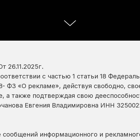
т 26.11.2025г.
оответствии с частью 1 статьи 18 Федераль
8- ФЗ «О рекламе», действуя свободно, сво
е, а также подтверждая свою дееспособнос
очанова Евгения Владимировна ИНН 325002
ие сообщений информационного и рекламног