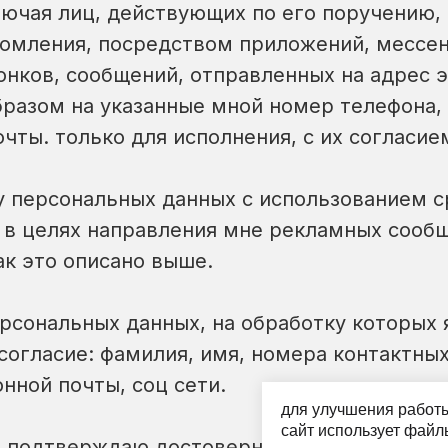
лючая лиц, действующих по его поручению,
омления, посредством приложений, мессе
онков, сообщений, отправленных на адрес 
бразом на указанные мной номер телефона,
чты. только для исполнения, с их согласие
ку персональных данных с использованием 
 в целях направления мне рекламных сооб
ак это описано выше.
рсональных данных, на обработку которых 
согласие: фамилия, имя, номера контактных
нной почты, соц сети.
для улучшения работы
сайт использует файлы
я подтверждаю достоверность и принадлеж