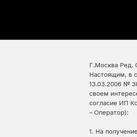
Г.Москва Ред. О
Настоящим, в с
13.03.2006 № 3
своем интерес
согласие ИП К
– Оператор):
1. На получен