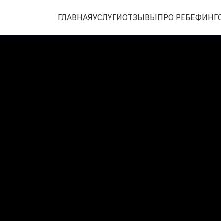
ГЛАВНАЯ
УСЛУГИ
ОТЗЫВЫ
ПРО РЕБЕФИНГ