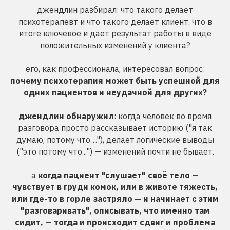
джендлин разбирал: что такого делает
психотерапевт и что такого делает клиент. что в
итоге ключевое и дает результат работы в виде
положительных изменений у клиента?
его, как профессионала, интересовал вопрос:
почему психотерапия может быть успешной для
одних пациентов и неудачной для других?
джендлин обнаружил
: когда человек во время
разговора просто рассказывает историю ("я так
думаю, потому что…"), делает логические выводы
("это потому что...") — изменений почти не бывает.
а
когда пациент "слушает" своё тело —
чувствует в груди комок, или в животе тяжесть,
или где-то в горле застряло — и начинает с этим
"разговаривать", описывать, что именно там
сидит, — тогда и происходит сдвиг и проблема