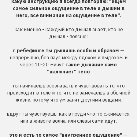
какую инструкцию я всегда повторяю: "ищем
самое сильное ощущение в теле и дышим в
него, все внимание на ощущение в теле".
как именно - каждый кто дышал знает, кто не
дышал - поясню:
в
ребефинге ты дышишь особым образом
—
непрерывно, без пауз между вдохом и выдохом. и
через 10-20 минут
такое дыхание само
"включает" тело
ты начинаешь осознавать и чувствовать то, что
происходит в теле и то, что не замечаешь в обычной
жизни, потому что ум занят другими вещами.
вдруг ты чувствуешь, как в груди что-то сжимается,
или в животе волна, или слёзы сами идут.
это и есть то самое "внутреннее ощущение"
—