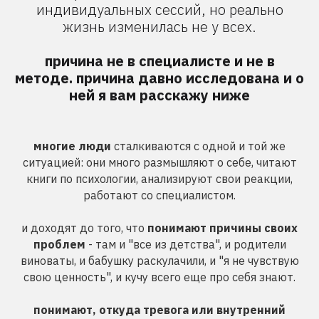
индивидуальных сессий, но реально
жизнь изменилась не у всех.
причина не в специалисте и не в
методе. причина давно исследована и о
ней я вам расскажу ниже
многие люди
сталкиваются с одной и той же
ситуацией: они много размышляют о себе, читают
книги по психологии, анализируют свои реакции,
работают со специалистом.
и доходят до того, что
понимают причины своих
проблем
- там и "все из детства", и родители
виноваты, и бабушку раскулачили, и "я не чувствую
свою ценность", и кучу всего еще про себя знают.
понимают, откуда тревога или внутренний