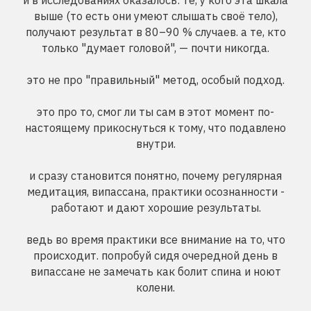
и в исследованиях оказалось: те, у кого эта шкала
выше (то есть они умеют слышать своё тело),
получают результат в 80–90 % случаев. а те, кто
только "думает головой", — почти никогда.
это не про "правильный" метод, особый подход.
это про то, смог ли ты сам в этот момент по-
настоящему прикоснуться к тому, что подавлено
внутри.
и сразу становится понятно, почему регулярная
медитация, випассана, практики осознанности -
работают и дают хорошие результаты.
ведь во время практики все внимание на то, что
происходит. попробуй сидя очередной день в
випассане не замечать как болит спина и ноют
колени.