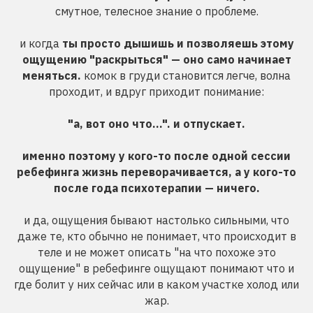
смутное, телесное знание о проблеме.
и когда
ты просто дышишь и позволяешь этому
ощущению "раскрыться" — оно само начинает
меняться.
комок в груди становится легче, волна
проходит, и вдруг приходит понимание:
"а, вот оно что…". и отпускает.
именно поэтому у кого-то после одной сессии
ребефинга жизнь переворачивается, а у кого-то
после года психотерапии — ничего.
и да, ощущения бывают настолько сильными, что
даже те, кто обычно не понимает, что происходит в
теле и не может описать "на что похоже это
ощущение" в ребефинге ощущают понимают что и
где болит у них сейчас или в каком участке холод или
жар.