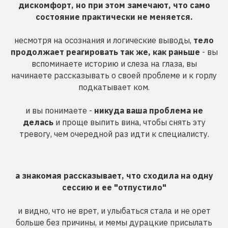
дискомфорт, но при этом замечают, что само
состояние практически не меняется.
несмотря на осознания и логические выводы,
тело
продолжает реагировать так же, как раньше
- вы
вспоминаете историю и слеза на глаза, вы
начинаете рассказывать о своей проблеме и к горлу
подкатывает ком.
и вы понимаете -
никуда ваша проблема не
делась
и проще выпить вина, чтобы снять эту
тревогу, чем очередной раз идти к специалисту.
а знакомая рассказывает, что сходила на одну
сессию и ее "отпустило"
и видно, что не врет, и улыбаться стала и не орет
больше без причины, и мемы дурацкие присылать