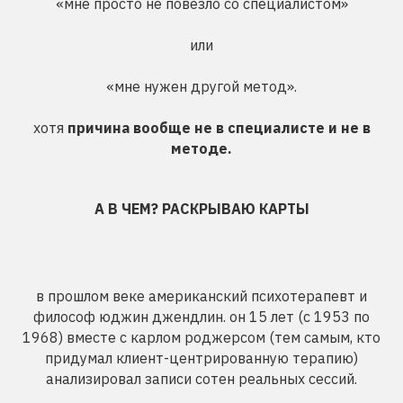
«мне просто не повезло со специалистом»
или
«мне нужен другой метод».
хотя
причина вообще не в специалисте и не в
методе.
А В ЧЕМ? РАСКРЫВАЮ КАРТЫ
в прошлом веке американский психотерапевт и
философ юджин джендлин. он 15 лет (с 1953 по
1968) вместе с карлом роджерсом (тем самым, кто
придумал клиент-центрированную терапию)
анализировал записи сотен реальных сессий.