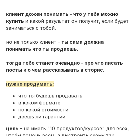
клиент дожен понимать - что у тебя можно
купить
и какой результат он получит, если будет
заниматься с тобой.
но не только клиент -
ты сама должна
понимать что ты продаешь.
тогда тебе станет очевидно - про что писать
посты и о чем рассказывать в сторис.
нужно продумать:
что ты будешь продавать
в каком формате
по какой стоимости
даешь ли гарантии
цель
- не иметь "10 продуктов/курсов" для всех,
чтобы помочь всем, а выстроить схему так,