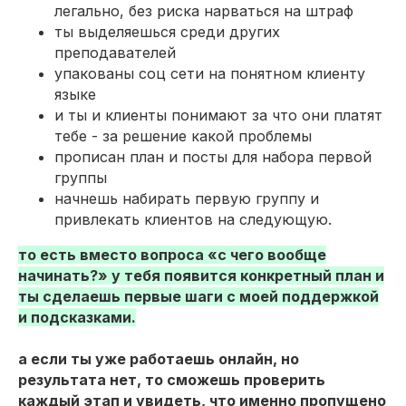
легально, без риска нарваться на штраф
ты выделяешься среди других
преподавателей
упакованы соц сети на понятном клиенту
языке
и ты и клиенты понимают за что они платят
тебе - за решение какой проблемы
прописан план и посты для набора первой
группы
начнешь набирать первую группу и
привлекать клиентов на следующую.
то есть вместо вопроса «с чего вообще
начинать?» у тебя появится конкретный план и
ты сделаешь первые шаги с моей поддержкой
и подсказками.
а если ты уже работаешь онлайн, но
результата нет, то сможешь проверить
каждый этап и увидеть, что именно пропущено