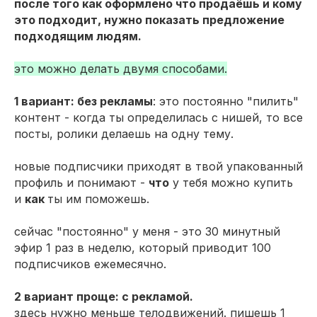
после того как оформлено что продаёшь и кому
это подходит, нужно показать предложение
подходящим людям.
это можно делать двумя способами.
1 вариант: без рекламы
: это постоянно "пилить"
контент - когда ты определилась с нишей, то все
посты, ролики делаешь на одну тему.
новые подписчики приходят в твой упакованный
профиль и понимают -
что
у тебя можно купить
и
как
ты им поможешь.
сейчас "постоянно" у меня - это 30 минутный
эфир 1 раз в неделю, который приводит 100
подписчиков ежемесячно.
2 вариант проще: с рекламой.
здесь нужно меньше телодвижений. пишешь 1