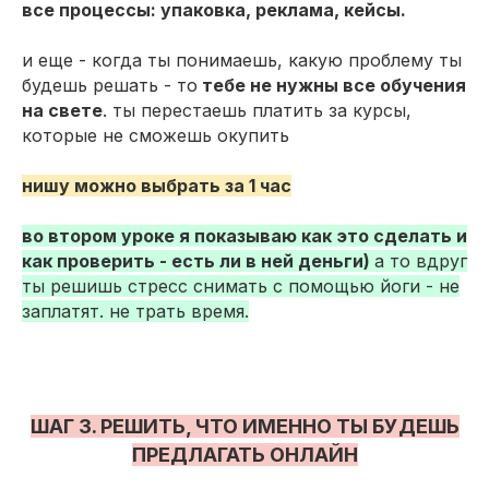
все процессы: упаковка, реклама, кейсы.
и еще - когда ты понимаешь, какую проблему ты
будешь решать - то
тебе не нужны все обучения
на свете
. ты перестаешь платить за курсы,
которые не сможешь окупить
нишу можно выбрать за 1 час
во втором уроке я показываю как это сделать и
как проверить - есть ли в ней деньги)
а то вдруг
ты решишь стресс снимать с помощью йоги - не
заплатят. не трать время.
ШАГ 3. РЕШИТЬ, ЧТО ИМЕННО ТЫ БУДЕШЬ
ПРЕДЛАГАТЬ ОНЛАЙН