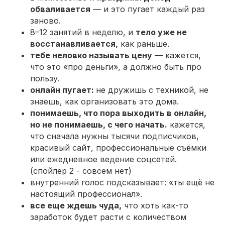
обваливается
— и это пугает каждый раз
заново.
8–12 занятий в неделю, и
тело уже не
восстанавливается,
как раньше.
тебе неловко называть цену
— кажется,
что это «про деньги», а должно быть про
пользу.
онлайн пугает:
не дружишь с техникой, не
знаешь, как организовать это дома.
понимаешь, что пора выходить в онлайн,
но не понимаешь, с чего начать.
кажется,
что сначала нужны тысячи подписчиков,
красивый сайт, профессиональные съёмки
или ежедневное ведение соцсетей.
(спойлер 2 - совсем нет)
внутренний голос подсказывает: «ты ещё не
настоящий профессионал».
все еще ждешь чуда,
что хоть как-то
заработок будет расти с количеством