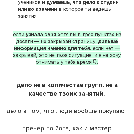
учеников
и думаешь, что дело в студии
или во времени
в которое ты ведешь
занятия
если
узнала себя
хотя бы в трёх пунктах из
десяти — не закрывай страницу.
дальше
информация именно для тебя
. если нет —
закрывай, это не твоя ситуация, и я не хочу
отнимать у тебя время.
👇.
дело не в количестве групп. не в
качестве твоих занятий.
дело в том, что люди вообще покупают
тренер по йоге, как и мастер